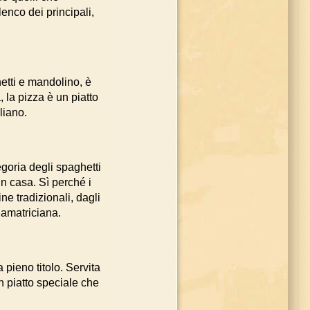
enco dei principali,
hetti e mandolino, è
 la pizza è un piatto
liano.
egoria degli spaghetti
 in casa. Sì perché i
ne tradizionali, dagli
’amatriciana.
 pieno titolo. Servita
un piatto speciale che