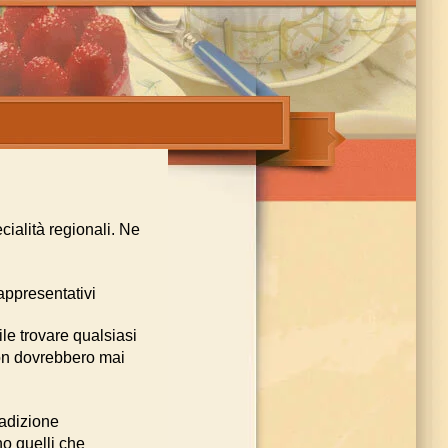
cialità regionali. Ne
rappresentativi
le trovare qualsiasi
e non dovrebbero mai
radizione
no quelli che